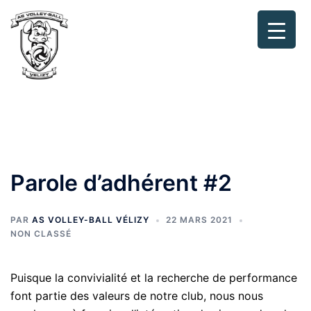
Aller
au
contenu
Ouvr
Recherche
le
men
Parole d’adhérent #2
PAR
AS VOLLEY-BALL VÉLIZY
22 MARS 2021
NON CLASSÉ
Puisque la convivialité et la recherche de performance
font partie des valeurs de notre club, nous nous