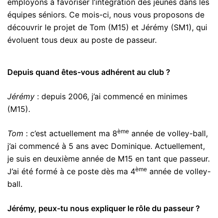
employons à favoriser l’intégration des jeunes dans les
équipes séniors. Ce mois-ci, nous vous proposons de
découvrir le projet de Tom (M15) et Jérémy (SM1), qui
évoluent tous deux au poste de passeur.
Depuis quand êtes-vous adhérent au club ?
Jérémy
: depuis 2006, j’ai commencé en minimes
(M15).
ème
Tom
: c’est actuellement ma 8
année de volley-ball,
j’ai commencé à 5 ans avec Dominique. Actuellement,
je suis en deuxième année de M15 en tant que passeur.
ème
J’ai été formé à ce poste dès ma 4
année de volley-
ball.
Jérémy, peux-tu nous expliquer le rôle du passeur ?