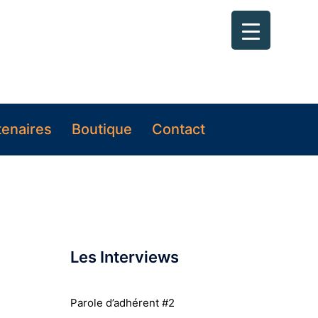
tenaires
Boutique
Contact
Les Interviews
Parole d’adhérent #2