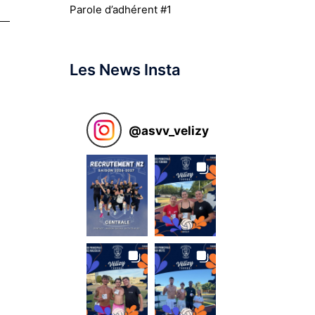
Parole d’adhérent #1
Les News Insta
@
asvv_velizy