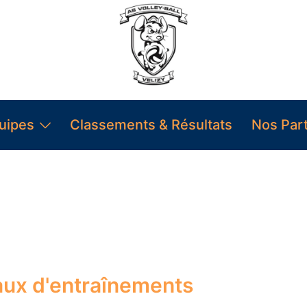
uipes
Classements & Résultats
Nos Par
aux d'entraînements