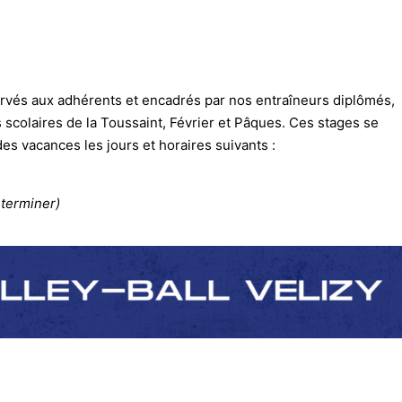
rvés aux adhérents et encadrés par nos entraîneurs diplômés,
colaires de la Toussaint, Février et Pâques. Ces stages se
s vacances les jours et horaires suivants :
eterminer)