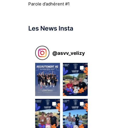
Parole d’adhérent #1
Les News Insta
@
asvv_velizy