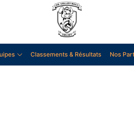
uipes
Classements & Résultats
Nos Par