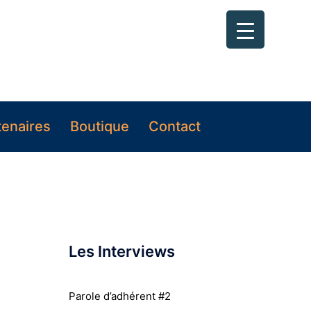
tenaires
Boutique
Contact
Les Interviews
Parole d’adhérent #2