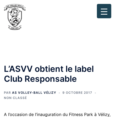
Aller
au
contenu
Ouvr
Recherche
le
men
L’ASVV obtient le label
Club Responsable
PAR
AS VOLLEY-BALL VÉLIZY
9 OCTOBRE 2017
NON CLASSÉ
A l’occasion de l’inauguration du Fitness Park à Vélizy,